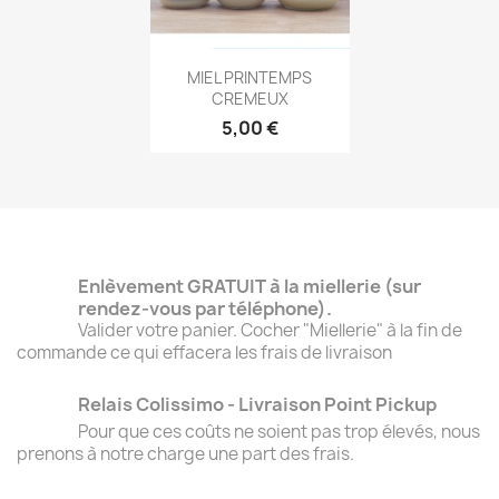
Aperçu rapide

MIEL PRINTEMPS
CREMEUX
5,00 €
Enlèvement GRATUIT à la miellerie (sur
rendez-vous par téléphone).
Valider votre panier. Cocher "Miellerie" à la fin de
commande ce qui effacera les frais de livraison
Relais Colissimo - Livraison Point Pickup
Pour que ces coûts ne soient pas trop élevés, nous
prenons à notre charge une part des frais.