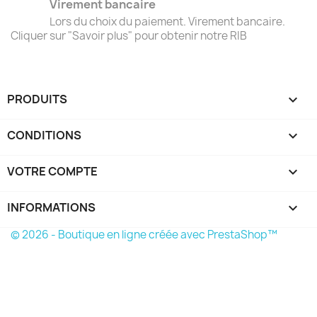
Virement bancaire
Lors du choix du paiement. Virement bancaire.
Cliquer sur "Savoir plus" pour obtenir notre RIB
PRODUITS

CONDITIONS

VOTRE COMPTE

INFORMATIONS
keyboard_arrow_down
© 2026 - Boutique en ligne créée avec PrestaShop™